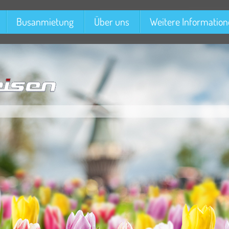
Busanmietung
Über uns
Weitere Informatio