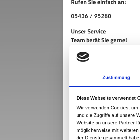
Rufen Sie einfach an:
05436 / 95280
Unser Service
Team
berät Sie gerne!
Wählen Sie Ihren Sitzplatz
Zustimmung
Diese Webseite verwendet 
Wir verwenden Cookies, um I
und die Zugriffe auf unsere 
Website an unsere Partner fü
möglicherweise mit weiteren
der Dienste gesammelt habe