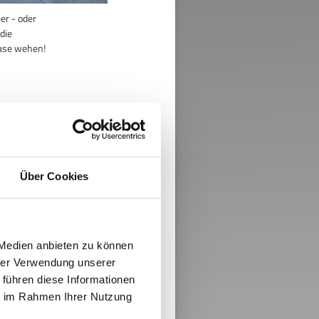
er - oder
 die
Nase wehen!
Über Cookies
 Medien anbieten zu können
hrer Verwendung unserer
 führen diese Informationen
ie im Rahmen Ihrer Nutzung