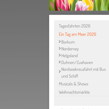
Tagesfahrten 2026
Ein Tag am Meer 2026
Borkum
Norderney
Helgoland
Duhnen/Cuxhaven
Nordseekreuzfahrt mit Bus
und Schiff
Musicals & Shows
Weihnachtsmärkte